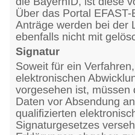
die BayernID, ist diese 
Über das Portal EFAST-B
Anträge werden bei der
ebenfalls nicht mit gelös
Signatur
Soweit für ein Verfahren,
elektronischen Abwicklung
vorgesehen ist, müssen d
Daten vor Absendung an 
qualifizierten elektronis
Signaturgesetzes verse