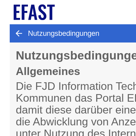
gehe zurück
Nutzungsbedingungen
Nutzungsbedingung
Allgemeines
Die FJD Information Tech
Kommunen das Portal E
damit diese darüber eine
die Abwicklung von Anz
unter Nutzung des Intern