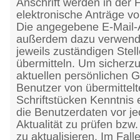
Anschrift werden in der 
elektronische Anträge v
Die angegebene E-Mail-A
außerdem dazu verwende
jeweils zuständigen Stel
übermitteln. Um sicherzu
aktuellen persönlichen G
Benutzer von übermittelt
Schriftstücken Kenntnis 
die Benutzerdaten vor je
Aktualität zu prüfen bzw
zu aktualisieren. Im Fal