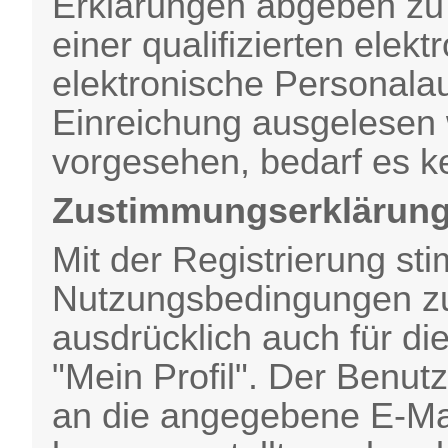
Erklärungen abgeben zu k
einer qualifizierten elek
elektronische Personal
Einreichung ausgelesen w
vorgesehen, bedarf es ke
Zustimmungserklärun
Mit der Registrierung st
Nutzungsbedingungen zu
ausdrücklich auch für d
"Mein Profil". Der Benut
an die angegebene E-Mai