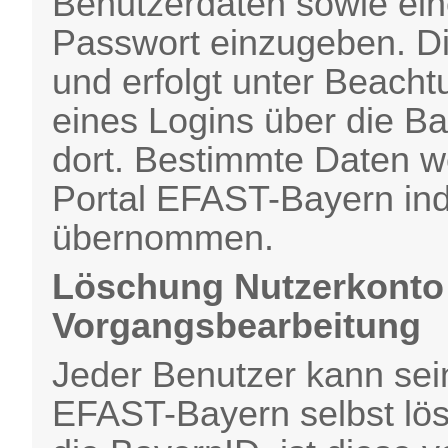
Benutzerdaten sowie ei
Passwort einzugeben. Die
und erfolgt unter Beach
eines Logins über die Ba
dort. Bestimmte Daten w
Portal EFAST-Bayern indi
übernommen.
Löschung Nutzerkonto 
Vorgangsbearbeitung
Jeder Benutzer kann sei
EFAST-Bayern selbst lös