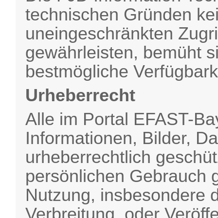
technischen Gründen kei
uneingeschränkten Zugr
gewährleisten, bemüht s
bestmögliche Verfügbarke
Urheberrecht
Alle im Portal EFAST-Bay
Informationen, Bilder, 
urheberrechtlich geschüt
persönlichen Gebrauch g
Nutzung, insbesondere di
Verbreitung, oder Veröff