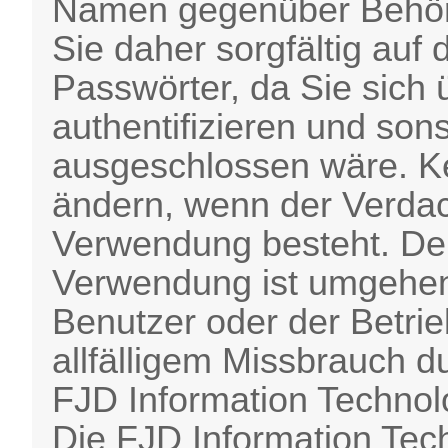
Namen gegenüber Behör
Sie daher sorgfältig auf
Passwörter, da Sie sich 
authentifizieren und son
ausgeschlossen wäre. K
ändern, wenn der Verdac
Verwendung besteht. Der
Verwendung ist umgehend
Benutzer oder der Betri
allfälligem Missbrauch d
FJD Information Technolo
Die FJD Information Tec